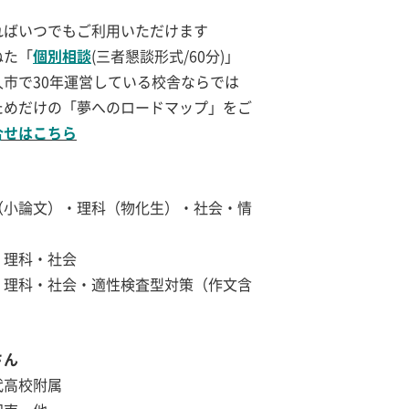
ればいつでもご利用いただけます
ねた「
個別相談
(三者懇談形式/60分)」
市で30年運営している校舎ならでは
ためだけの「夢へのロードマップ」をご
合せはこちら
（小論文）・理科（物化生）・社会・情
・理科・社会
、理科・社会・適性検査型対策（作文含
さん
代高校附属