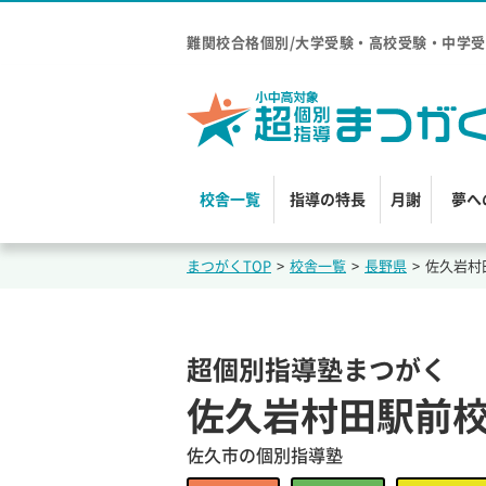
難関校合格個別/大学受験・高校受験・中学受
校舎一覧
指導の特長
月謝
夢へ
まつがくTOP
>
校舎一覧
>
長野県
>
佐久岩村
超個別指導塾まつがく
佐久岩村田駅前
佐久市の個別指導塾