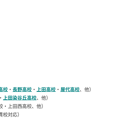
高校
・
長野高校
・
上田高校
・
屋代高校
、他）
・
上田染谷丘高校
、他）
校・上田西高校、他）
貫校対応）