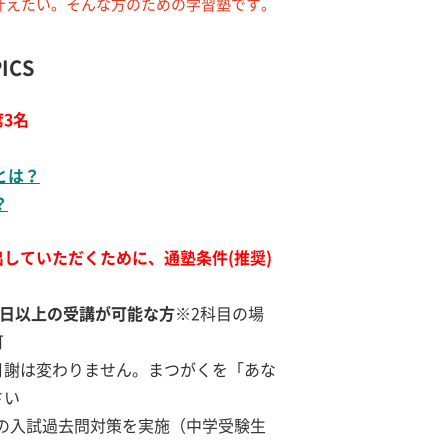
を叶えたい。そんな方のための学習塾です。
ICS
3名
とは？
？
していただくために、通塾条件(推奨)
3日以上の受講が可能な方
※2科目の場
可
月謝は変わりません。まつがくを「あな
さい
象の入試過去問対策を実施（中学受験生