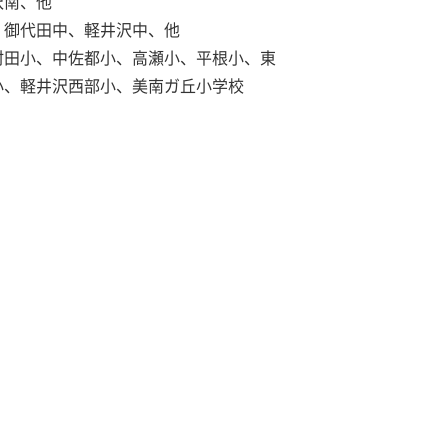
沢南、他
、御代田中、軽井沢中、他
村田小、中佐都小、高瀬小、平根小、東
小、軽井沢西部小、美南ガ丘小学校