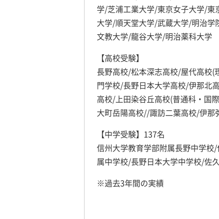
学/芝浦工業大学/東京女子大学/東
大学/順天堂大学/武蔵大学/明治学
文教大学/龍谷大学/明治薬科大学
【高校受験】
長野高校/松本深志高校/屋代高校(
門学校/長野日本大学高校/伊那北高
高校/上田染谷丘高校(普通科・国際
大町岳陽高校//諏訪二葉高校/伊那
【中学受験】137名
信州大学教育学部附属長野中学校/
属中学校/長野日本大学中学校/佐
※過去3年間の実績