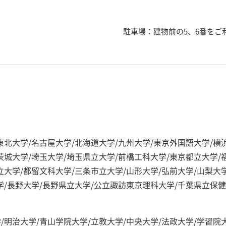
駐車場：建物前の5、6番をご
東北大学/名古屋大学/北海道大学/九州大学/東京外国語大学/横
茨城大学/埼玉大学/埼玉県立大学/前橋工科大学/東京都立大学/
立大学/都留文科大学/三条市立大学/山形大学/弘前大学/山梨大
学/長野大学/長野県立大学/公立諏訪東京理科大学/千葉県立保
/明治大学/青山学院大学/立教大学/中央大学/法政大学/学習院