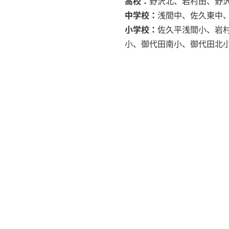
高校：
野沢北、岩村田、野
中学校：
浅間中、佐久東中
小学校：
佐久平浅間小、岩
小、御代田南小、御代田北