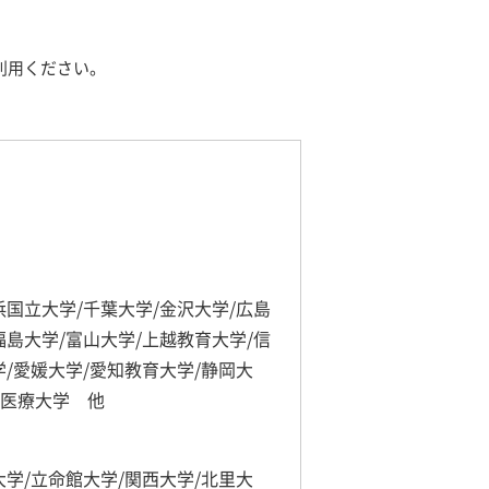
利用ください。
浜国立大学/千葉大学/金沢大学/広島
福島大学/富山大学/上越教育大学/信
学/愛媛大学/愛知教育大学/静岡大
健医療大学 他
大学/立命館大学/関西大学/北里大