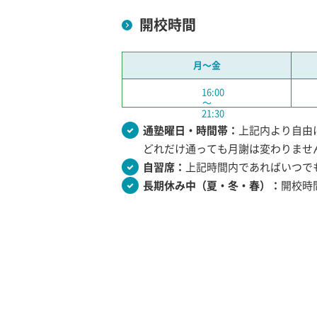
開校時間
月〜金
16:00
〜
21:30
通塾曜日・時間帯：
上記内より自由
どれだけ通っても月謝は変わりませ
自習席：
上記時間内であればいつで
長期休み中（夏・冬・春）：
開校時