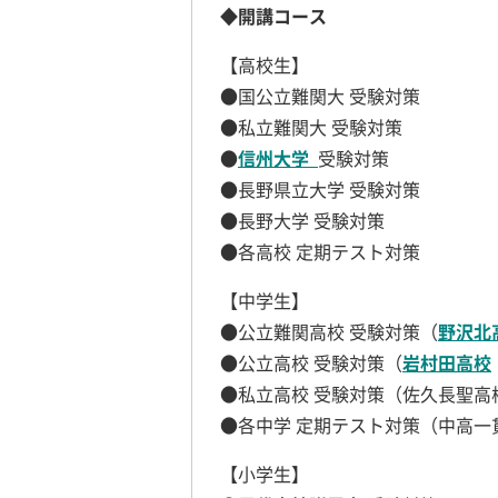
◆開講コース
【高校生】
●国公立難関大 受験対策
●私立難関大 受験対策
●
信州大学
受験対策
●長野県立大学 受験対策
●長野大学 受験対策
●各高校 定期テスト対策
【中学生】
●公立難関高校 受験対策（
野沢北
●公立高校 受験対策（
岩村田高校
●私立高校 受験対策（佐久長聖高
●各中学 定期テスト対策（中高一
【小学生】