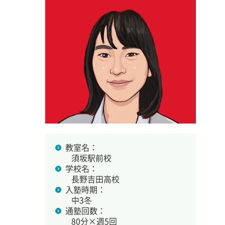
教室名：
須坂駅前校
学校名：
長野吉田高校
入塾時期：
中3冬
通塾回数：
80分×週5回