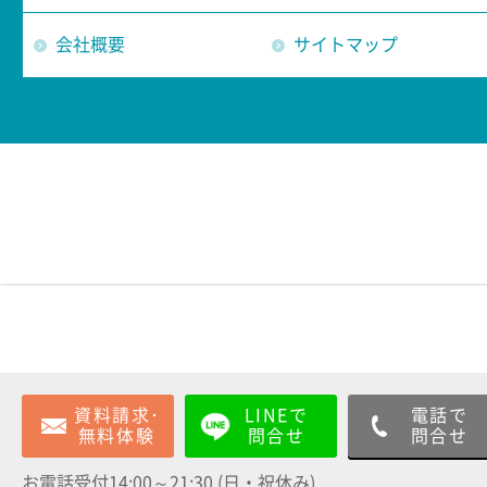
会社概要
サイトマップ
資料請求･
LINEで
電話で
無料体験
問合せ
問合せ
お電話受付14:00～21:30 (日・祝休み)