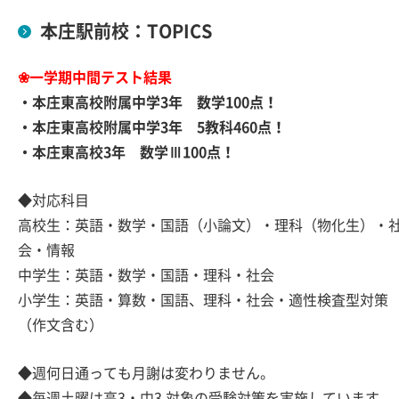
本庄駅前校：TOPICS
❀一学期中間テスト結果
・本庄東高校附属中学3年 数学100点！
・本庄東高校附属中学3年 5教科460点！
・本庄東高校3年 数学Ⅲ100点！
◆対応科目
高校生：英語・数学・国語（小論文）・理科（物化生）・
会・情報
中学生：英語・数学・国語・理科・社会
小学生：英語・算数・国語、理科・社会・適性検査型対策
（作文含む）
◆週何日通っても月謝は変わりません。
◆毎週土曜は高3・中3 対象の受験対策を実施しています。