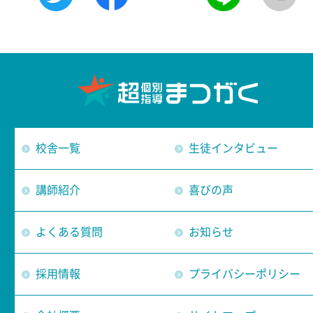
校舎一覧
生徒インタビュー
講師紹介
喜びの声
よくある質問
お知らせ
採用情報
プライバシーポリシー