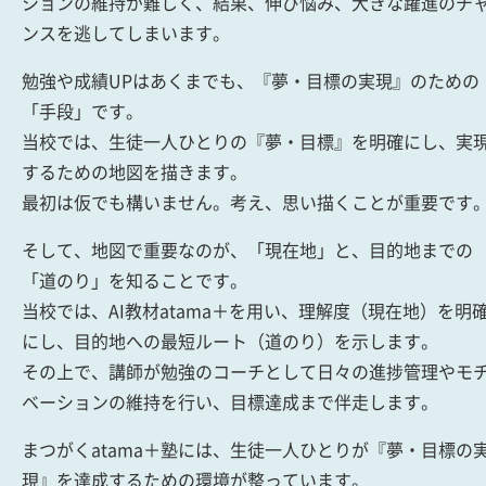
ションの維持が難しく、結果、伸び悩み、大きな躍進のチ
ンスを逃してしまいます。
勉強や成績UPはあくまでも、『夢・目標の実現』のための
「手段」です。
当校では、生徒一人ひとりの『夢・目標』を明確にし、実
するための地図を描きます。
最初は仮でも構いません。考え、思い描くことが重要です
そして、地図で重要なのが、「現在地」と、目的地までの
「道のり」を知ることです。
当校では、AI教材atama＋を用い、理解度（現在地）を明
にし、目的地への最短ルート（道のり）を示します。
その上で、講師が勉強のコーチとして日々の進捗管理やモ
ベーションの維持を行い、目標達成まで伴走します。
まつがくatama＋塾には、生徒一人ひとりが『夢・目標の
現』を達成するための環境が整っています。