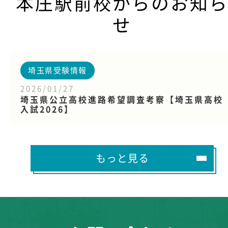
本庄駅前校からのお知
せ
埼玉県受験情報
2026/01/27
埼玉県公立高校進路希望調査考察【埼玉県高校
入試2026】
もっと見る