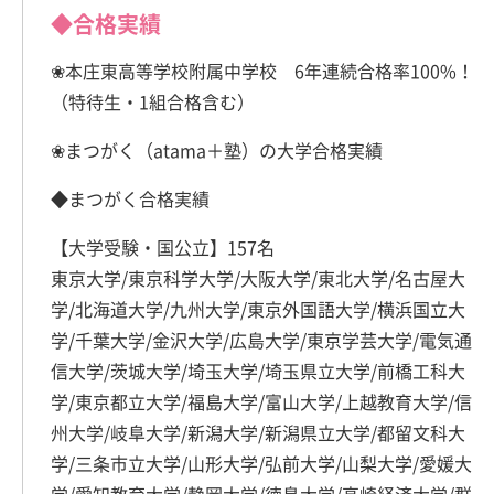
◆合格実績
❀本庄東高等学校附属中学校 6年連続合格率100%！
（特待生・1組合格含む）
❀まつがく（atama＋塾）の大学合格実績
◆まつがく合格実績
【大学受験・国公立】157名
東京大学/東京科学大学/大阪大学/東北大学/名古屋大
学/北海道大学/九州大学/東京外国語大学/横浜国立大
学/千葉大学/金沢大学/広島大学/東京学芸大学/電気通
信大学/茨城大学/埼玉大学/埼玉県立大学/前橋工科大
学/東京都立大学/福島大学/富山大学/上越教育大学/信
州大学/岐阜大学/新潟大学/新潟県立大学/都留文科大
学/三条市立大学/山形大学/弘前大学/山梨大学/愛媛大