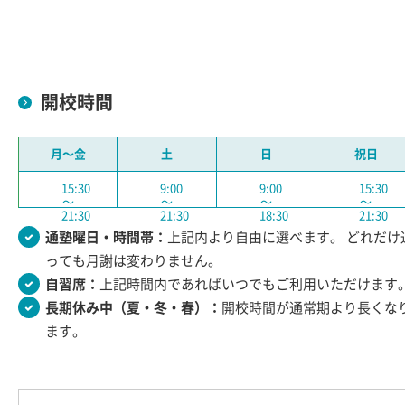
開校時間
月〜金
土
日
祝日
15:30
9:00
9:00
15:30
〜
〜
〜
〜
21:30
21:30
18:30
21:30
通塾曜日・時間帯：
上記内より自由に選べます。 どれだけ
っても月謝は変わりません。
自習席：
上記時間内であればいつでもご利用いただけます
長期休み中（夏・冬・春）：
開校時間が通常期より長くな
ます。