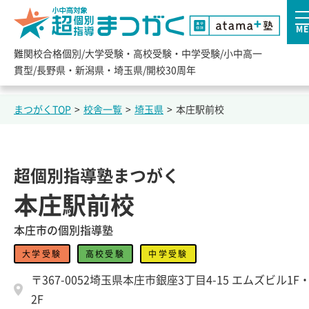
ME
難関校合格個別/大学受験・高校受験・中学受験/小中高一
貫型/長野県・新潟県・埼玉県/開校30周年
まつがくTOP
>
校舎一覧
>
埼玉県
>
本庄駅前校
超個別指導塾まつがく
本庄駅前校
本庄市の個別指導塾
大学受験
高校受験
中学受験
〒367-0052埼玉県本庄市銀座3丁目4-15 エムズビル1F
2F