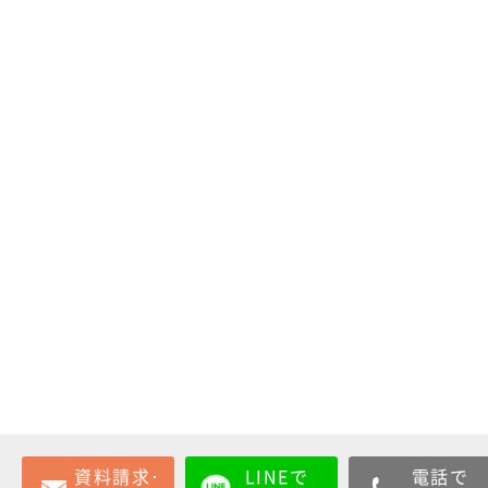
資料請求･
LINEで
電話で