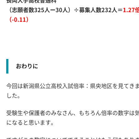
長岡大手高校普通科
（志願者数325人ー30人）÷募集人数232人＝
1.27
（-0.11）
おわりに
今回は新潟県公立高校入試倍率：県央地区を見てき
した。
受験生や保護者のみなさん、もちろん倍率の数字は
になると思います。