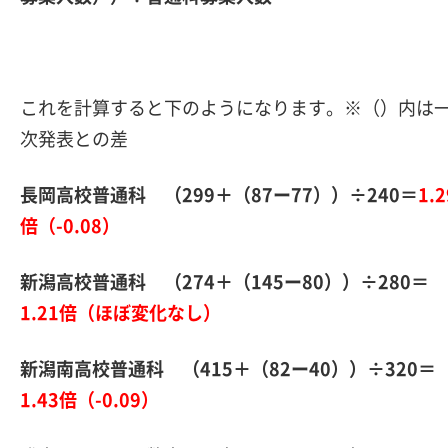
これを計算すると下のようになります。※（）内は
次発表との差
長岡高校普通科 （299＋（87ー77））÷240＝
1.2
倍（-0.08）
新潟高校普通科 （274＋（145
ー80））÷280＝
1.21倍（ほぼ変化なし）
新潟南高校普通科 （415＋（82ー40））÷320＝
1.43倍（-0.09）