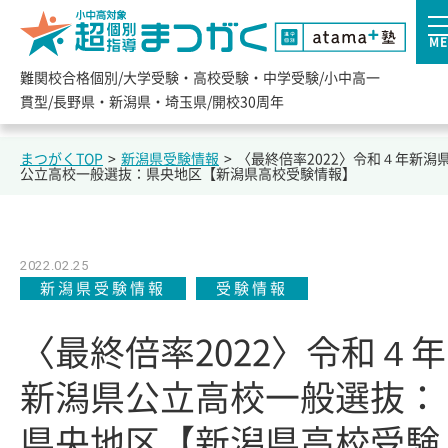
ME
難関校合格個別/大学受験・高校受験・中学受験/小中高一
貫型/長野県・新潟県・埼玉県/開校30周年
まつがくTOP
>
新潟県受験情報
>
〈最終倍率2022〉令和４年新潟
公立高校一般選抜：県央地区【新潟県高校受験情報】
2022.02.25
新潟県受験情報
受験情報
〈最終倍率2022〉令和４年
新潟県公立高校一般選抜：
県央地区【新潟県高校受験