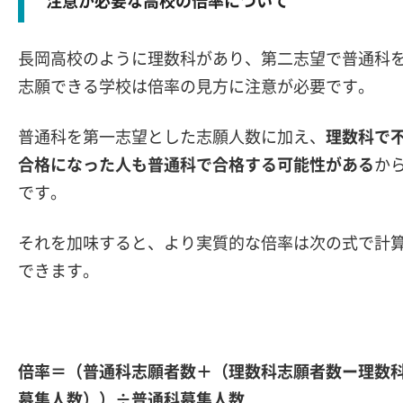
注意が必要な高校の倍率について
長岡高校のように理数科があり、第二志望で普通科
志願できる学校は倍率の見方に注意が必要です。
普通科を第一志望とした志願人数に加え、
理数科で
合格になった人も普通科で合格する可能性がある
か
です。
それを加味すると、より実質的な倍率は次の式で計
できます。
倍率＝（普通科志願者数＋（理数科志願者数ー理数
募集人数））÷普通科募集人数