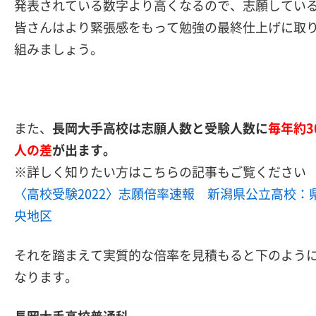
発表されている数字より高くなるので、志願してい
皆さんはより緊張感をもって勉強の最終仕上げに取
組みましょう。
また、
長岡大手高校は志願人数と受験人数に
毎年約3
人の差
が出ます。
※詳しく知りたい方はこちらの記事もご覧ください
〈高校受験2022〉志願倍率速報 新潟県公立高校：
央地区
それを踏まえて実質的な倍率を見積もると下のよう
なります。