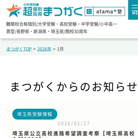
ME
難関校合格個別/大学受験・高校受験・中学受験/小中高一
貫型/長野県・新潟県・埼玉県/開校30周年
まつがくTOP
>
2026年
>
1月
まつがくからのお知ら
埼玉県受験情報
2026/01/27
埼玉県公立高校進路希望調査考察【埼玉県高校