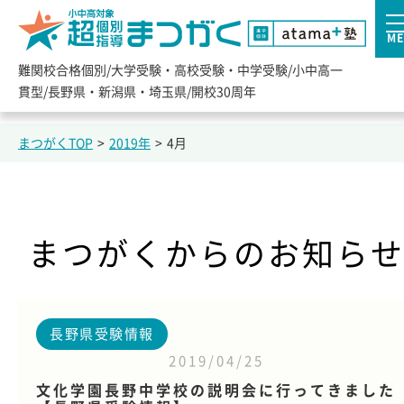
ME
難関校合格個別/大学受験・高校受験・中学受験/小中高一
貫型/長野県・新潟県・埼玉県/開校30周年
まつがくTOP
>
2019年
>
4月
まつがくからのお知ら
長野県受験情報
2019/04/25
文化学園長野中学校の説明会に行ってきました