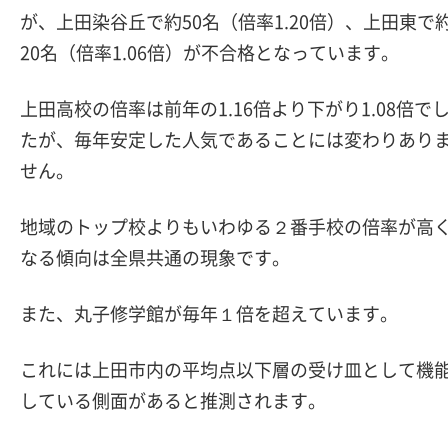
が、上田染谷丘で約50名（倍率1.20倍）、上田東で
20名（倍率1.06倍）が不合格となっています。
上田高校の倍率は前年の1.16倍より下がり1.08倍で
たが、毎年安定した人気であることには変わりあり
せん。
地域のトップ校よりもいわゆる２番手校の倍率が高
なる傾向は全県共通の現象です。
また、丸子修学館が毎年１倍を超えています。
これには上田市内の平均点以下層の受け皿として機
している側面があると推測されます。