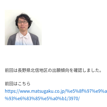
前回は長野県北信地区の出願傾向を確認しました。
前回はこちら
https://www.matsugaku.co.jp/%e5%8f%97%e9%a
%93%e6%83%85%e5%a0%b1/3970/