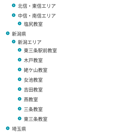
北信・東信エリア
中信・南信エリア
塩尻教室
新潟県
新潟エリア
東三条駅前教室
木戸教室
姥ケ山教室
女池教室
吉田教室
燕教室
三条教室
東三条教室
埼玉県