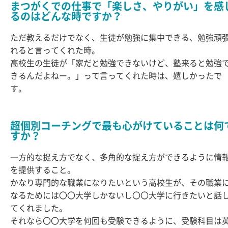
まつがくでの仕事で「楽しさ、やりがい」を感
るのはどんな時ですか？
ただ教えるだけでなく、生徒が勉強に集中できる、勉強頑
れると言ってくれた時。
高校生の生徒が「家だと勉強できないけど、塾来ると勉強
きるんだよねー。」って言ってくれた時は、嬉しかったで
す。
超個別コーチングで最も心がけていることは何
すか？
一方的な捉え方でなく、多角的な捉え方ができるように情
を提供すること。
かなり専門的な職業になりたいという高校生が、その職業
なるためには〇〇大学しかないし〇〇大学に行きたいと話
てくれました。
それなら〇〇大学を何回も受験できるように、受験科目は