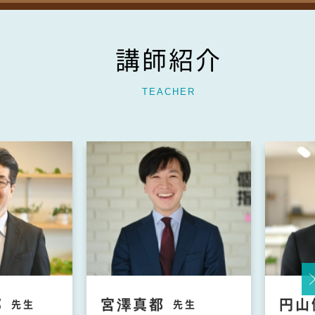
講師紹介
TEACHER
郎
宮澤真都
円山
Ne
先生
先生