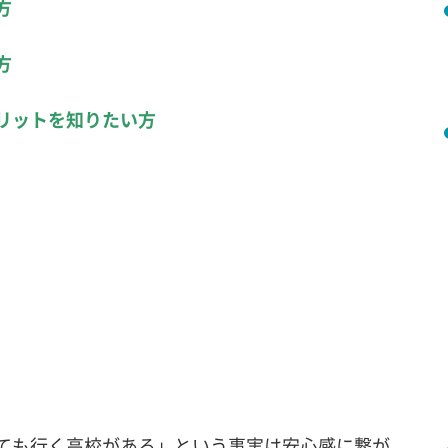
方
方
リットを知りたい方
ても行く高校がある」という事実は安心感に繋が