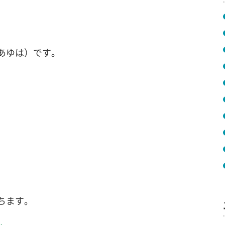
あゆは）です。
ちます。