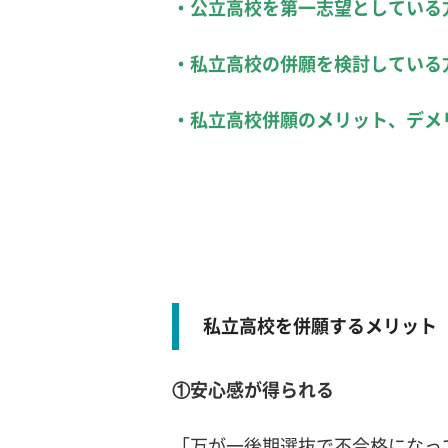
・公立高校を第一志望としている
・私立高校の併願を検討している
・私立高校併願のメリット、デメ
私立高校を併願するメリット
①安心感が得られる
「万が一後期選抜で不合格になっ