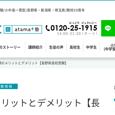
験/小中高一貫型/長野県・新潟県・埼玉県/開校30周年
小
のストーリー
講師紹介
生徒の声
高校生
中学生
(中学
願のメリットとデメリット【長野県高校受験】
受験情報
メリットとデメリット【長