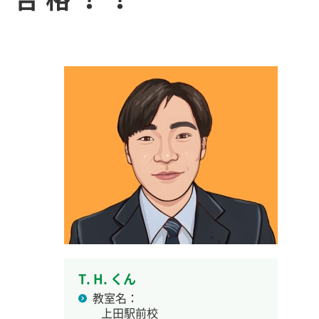
T. H. くん
教室名：
上田駅前校