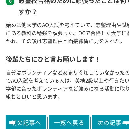
志望校合格のために頑張ったことは何
すか？
始めは他大学のAO入試を考えていて、志望理由や試
にある教科の勉強を頑張った。OCで合格した大学に
かれ、その後は志望理由と面接練習に力を入れた。
後輩たちにひと言お願いします！
自分はボランティアなどあまり参加していなかった
でAO入試を考えている人は、英検2級以上や行きた
学部に合ったボランティアなど強みになる活動に取
組むと良いと思います。
前の記事へ
一覧へ戻る
次の記事へ