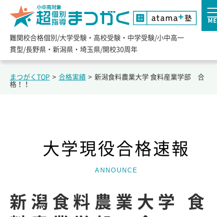
ME
難関校合格個別/大学受験・高校受験・中学受験/小中高一
貫型/長野県・新潟県・埼玉県/開校30周年
まつがくTOP
>
合格実績
>
新潟食料農業大学 食料産業学部 合
格！！
大学現役合格速報
ANNOUNCE
新潟食料農業大学 食