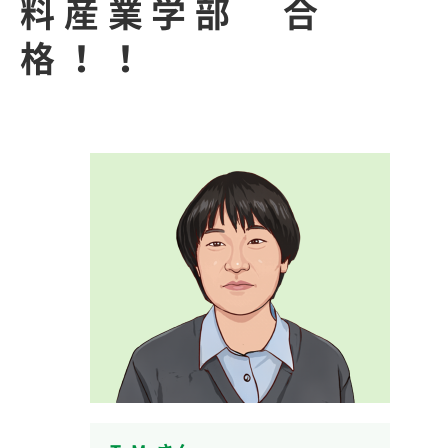
料産業学部 合
格！！