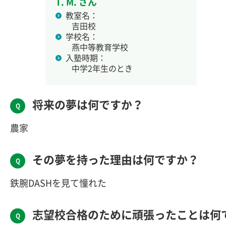
T. M. さん
教室名：
吉田校
学校名：
燕中等教育学校
入塾時期：
中学2年生のとき
将来の夢は何ですか？
農家
その夢を持った理由は何ですか？
鉄腕DASHを見て憧れた
志望校合格のために頑張ったことは何