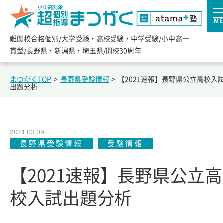
ME
難関校合格個別/大学受験・高校受験・中学受験/小中高一
貫型/長野県・新潟県・埼玉県/開校30周年
まつがくTOP
>
長野県受験情報
>
【2021速報】長野県公立高校入
出題分析
2021.03.09
長野県受験情報
受験情報
【2021速報】長野県公立高
校入試出題分析