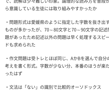
で、読解は少々難しい印象。論理的な読み方を普段
ら意識している生徒には取り組みやすかったか
・問題形式は愛媛県のように指定した字数を抜き出
ものが多かったが、70～80文字と70～90文字の記述
題があったため記述以外の問題は早く処理するスピ
ドも求められた
・作文問題は受トレとほぼ同じ、AかBを選んで自分
考えを書く形式。字数が少ない分、本番のほうが楽
ったはず
・文法は「ない」の識別で比較的オーソドックス