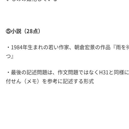
⑤小説（28点）
・1984年生まれの若い作家、朝倉宏景の作品『雨を
つ』
・最後の記述問題は、作文問題ではなくH31と同様
付せん（メモ）を参考に記述する形式