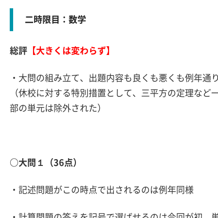
二時限目：数学
総評
【大きくは変わらず】
・大問の組み立て、出題内容も良くも悪くも例年通
（休校に対する特別措置として、三平方の定理など
部の単元は除外された）
○大問１（36点）
・記述問題がこの時点で出されるのは例年同様
・計算問題の答えを記号で選ばせるのは今回が初。