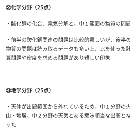
②化学分野（25点）
・酸化銅の化合、電気分解と、中１範囲の物質の問
・前半の酸化銅関連の問題は比較的易しいが、後半
物質の問題は読み取るデータも多い上、比を使った
算問題や密度を求める問題があり難しい印象
③地学分野（25点）
・天体が出題範囲から外れているため、中１分野の
山・地層、中２分野の天気とある意味順当な出題と
った