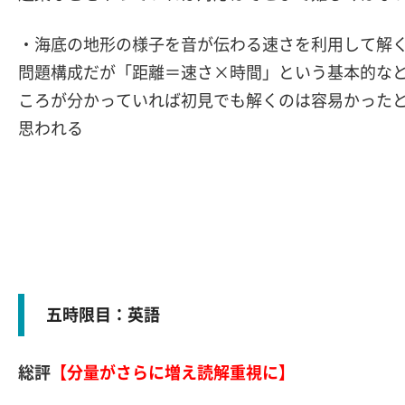
・海底の地形の様子を音が伝わる速さを利用して解
問題構成だが「距離＝速さ×時間」という基本的な
ころが分かっていれば初見でも解くのは容易かった
思われる
五時限目：英語
総評
【分量がさらに増え読解重視に】