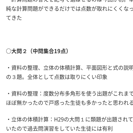
純な計算問題ができるだけでは点数が取れにくくな
てきた
○大問２（中問集合19点）
・資料の整理、立体の体積計算、平面図形と式の説
の３題。全体として点数は取りにくい印象
・資料の整理：度数分布多角形を使う出題がこれま
ほぼ無かったので戸惑った生徒も多かったと思われ
・立体の体積計算：H29の大問１に類題が出題され
いたので過去問演習をしていた生徒には有利