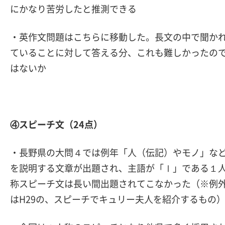
にかなり苦労したと推測できる
・英作文問題はこちらに移動した。長文の中で聞か
ていることに対して答える分、これも難しかったの
はないか
④スピーチ文（24点）
・長野県の大問４では例年「人（伝記）やモノ」な
を説明する文章が出題され、主語が「Ⅰ」である１
称スピーチ文は長い間出題されてこなかった（※例
はH29の、スピーチでキュリー夫人を紹介するもの