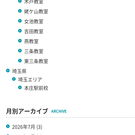
木戸教室
姥ケ山教室
女池教室
吉田教室
燕教室
三条教室
東三条教室
埼玉県
埼玉エリア
本庄駅前校
月別アーカイブ
ARCHIVE
2026年7月
(3)