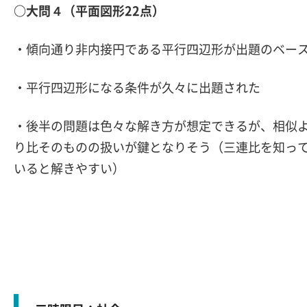
○大問４（平面図形22点）
・傾向通り非内接円である平行四辺形が出題のベー
・平行四辺形になる条件が久々に出題された
・後半の問題は色々な解き方が想定できるが、相似
り比そのものの扱いが鍵となりそう（三連比を知っ
いると解きやすい）