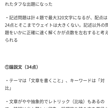
れたタフな出題になった
・記述問題は計４題で最大320文字になるが、配点は
24点とそこまでウェイトは大きくない。記述以外の
題をいかに正確に速く解くかが点数を左右すると考
られる
①論説文（34点）
・テーマは「文章を書くこと」、キーワードは「対
比」
・文章がやや抽象的でレトリック（比喩）もあるの