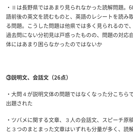
・Ⅱは長野県ではあまり見られなかった読解問題。6
語前後の英文を読むものと、英語のレシートを読み
る問題。こうした問題は他県では多く見られるので
過去問にない分初見は戸惑ったものの、問題の対応
体にはあまり困らなかったのではないか
③説明文、会話文（26点）
・大問４が説明文体の問題ではなくなった分こちら
出題された
・ツバメに関する文章、３人の会話文、スピーチ原
と３つのまとまった文章はいずれも分量が多く、読