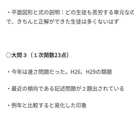
・平面図形と式の説明：どの生徒も苦労する単元な
で、きちんと正解ができた生徒は多くないはず
○大問３（１次関数23点）
・今年は速さ問題だった。H26、H29の類題
・最近の傾向である記述問題が２題出されている
・例年と比較すると易化した印象