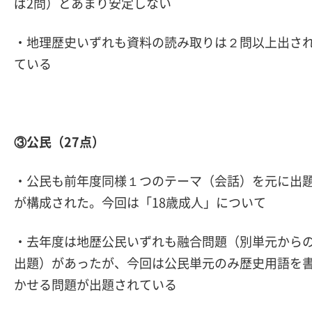
ば2問）とあまり安定しない
・地理歴史いずれも資料の読み取りは２問以上出さ
ている
③公民（27点）
・公民も前年度同様１つのテーマ（会話）を元に出
が構成された。今回は「18歳成人」について
・去年度は地歴公民いずれも融合問題（別単元から
出題）があったが、今回は公民単元のみ歴史用語を
かせる問題が出題されている