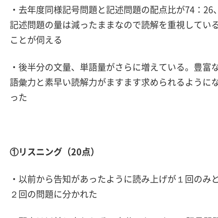
・去年度同様記号問題と記述問題の配点比が74：26
記述問題の量は減ったままなので読解を重視してい
ことが伺える
・後半分の文量、単語量がさらに増えている。豊富
語彙力と素早い読解力がますます求められるように
った
①リスニング（20点）
・以前から告知があったように読み上げが１回のみ
２回の問題に分かれた