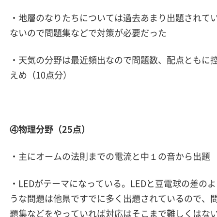
・地層のなりたちについては過去あまり出題されて
ないので問題集などで対策が必要だった
・天気の分野は最近頻出なので問題数、配点ともに
えめ（10点分）
④物理分野（25点）
・主にオームの法則までの電流と中１の音から出題
・LEDがテーマになっている。LEDと豆電球の差のよ
うな問題は他県ですでに多く出題されているので、
題集などをやっていれば対応はそこまで難しくはな