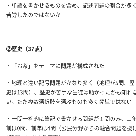
・単語を書かせるものを含め、記述問題の割合が多
苦労したのではないか
②歴史（37点）
・「お茶」をテーマに問題が構成された
・地理と違い記号問題がかなり多く（地理が5問、歴
史は13問）、歴史が苦手な生徒は助かったかも知れ
い。ただ複数選択肢を選ぶものも多く簡単ではない
・一問一答的に筆記で書かせる問題が１問のみ。二
前は0問、前年は4問（公民分野からの融合問題を抜