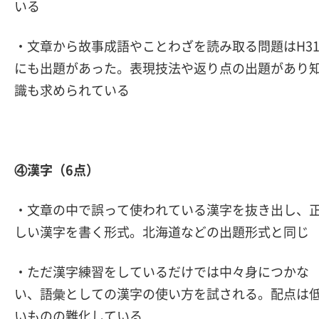
いる
・文章から故事成語やことわざを読み取る問題はH3
にも出題があった。表現技法や返り点の出題があり
識も求められている
④漢字（6点）
・文章の中で誤って使われている漢字を抜き出し、
しい漢字を書く形式。北海道などの出題形式と同じ
・ただ漢字練習をしているだけでは中々身につかな
い、語彙としての漢字の使い方を試される。配点は
いものの難化している