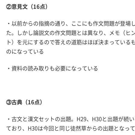
②意見文（16点）
・以前からの指摘の通り、ここにも作文問題が登場
た。しかし論説文の作文問題とは異なり、メモ（ヒ
ト）を元にするので答えの道筋はほぼ決まっている
のになっている
・資料の読み取りも必要になっている
③古典（16点）
・古文と漢文セットの出題。H29、H30と出題が続い
ており、H30は今回と同じ徒然草からの出題となっ