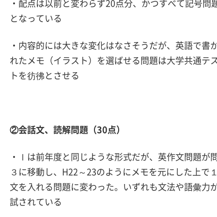
・配点は以前と変わらず20点分、かつすべて記号問
となっている
・内容的には大きな変化はなさそうだが、英語で書
れたメモ（イラスト）を選ばせる問題は大学共通テ
トを彷彿とさせる
②会話文、読解問題（30点）
・Ⅰは前年度と同じような形式だが、英作文問題が
３に移動し、H22～23のようにメモを元にした上で
文を入れる問題に変わった。いずれも文法や語彙力
試されている