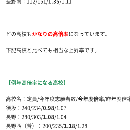
長野南：112/151/
1.35
/1.11
どの高校も
かなりの高倍率
になっています。
下記高校と比べても相当な上昇率です。
【例年高倍率になる高校】
高校名：定員/今年度志願者数/
今年度倍率
/昨年度倍
須坂：240/234/
0.98
/1.07
長野：280/303/
1.08
/1.04
長野西（普）：200/235/
1.18
/1.28