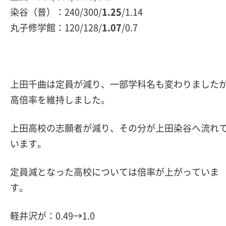
染谷（普）：240/300/
1.25
/1.14
丸子修学館：120/128/
1.07
/0.7
上田千曲は定員が減り、一部学科名も変わりました
高倍率を維持しました。
上田高校の志願者が減り、その分が上田染谷へ流れ
います。
定員減となった高校については倍率が上がっていま
す。
軽井沢が：0.49→1.0