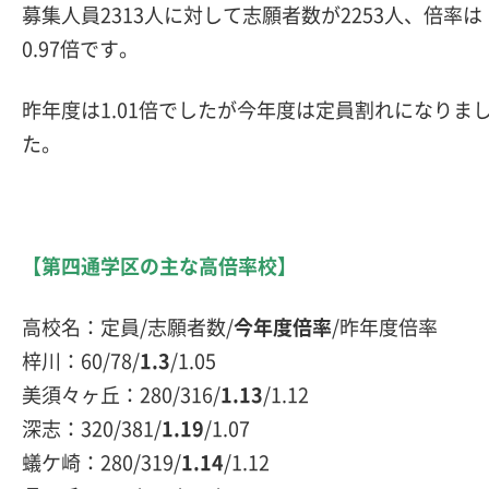
募集人員2313人に対して志願者数が2253人、倍率は
0.97倍です。
昨年度は1.01倍でしたが今年度は定員割れになりま
た。
【第四通学区の主な高倍率校】
高校名：定員/志願者数/
今年度倍率
/昨年度倍率
梓川：60/78/
1.3
/1.05
美須々ヶ丘：280/316/
1.13
/1.12
深志：320/381/
1.19
/1.07
蟻ケ崎：280/319/
1.14
/1.12