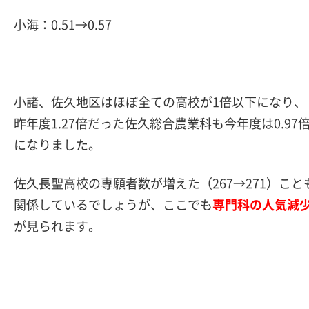
小海：0.51→0.57
小諸、佐久地区はほぼ全ての高校が1倍以下になり、
昨年度1.27倍だった佐久総合農業科も今年度は0.97
になりました。
佐久長聖高校の専願者数が増えた（267→271）こと
関係しているでしょうが、ここでも
専門科の人気減
が見られます。