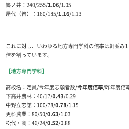
篠ノ井：240/255/
1.06
/1.05
屋代（普）：160/185/
1.16
/1.13
これに対し、いわゆる地方専門学科の倍率は軒並み1
倍を割っています。
【地方専門学科】
高校名：定員/今年度志願者数/
今年度倍率
/昨年度倍
下高井農林：40/17/
0.43
/0.29
中野立志舘：100/78/
0.78
/1.15
更科農業：80/50/
0.63
/1.03
松代・商：46/24/
0.52
/0.88