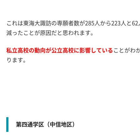
これは東海大諏訪の専願者数が285人から223人と62
減ったことが原因だと思われます。
私立高校の動向が公立高校に影響している
ことがわ
ります。
第四通学区（中信地区）