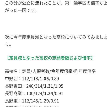
この分が公立に流れたことが、第一通学区の倍率が
がった一因です。
次に今年度定員減となった高校についてみてみまし
う。
【定員減となった高校の志願者数および倍率】
高校名：定員/志願者数/
今年度倍率
/昨年度倍率
中野西：112/118/
1.05
/0.89
長野吉田：240/314/
1.31
/1.05
長野商業：100/124/
1.24
/0.91
長野東：112/145/
1.29
/0.91