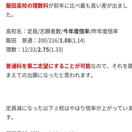
飯田高校の理数科
が前年に比べ最も高い差が出まし
た。
高校名：定員/志願者数/
今年度倍率
/昨年度倍率
飯田 普通：200/216/
1.08
(1.14)
理数：12/33/
2.75
(1.33)
普通科を第二志望にすることが可能
なので、それを
まえての出願になったと思われます。
定員減になった以下２校はやはり倍率が上がってい
す。