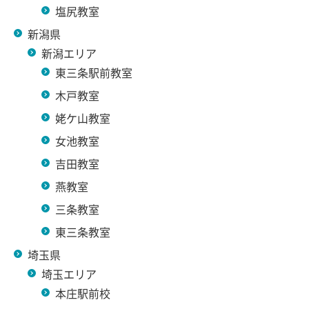
塩尻教室
新潟県
新潟エリア
東三条駅前教室
木戸教室
姥ケ山教室
女池教室
吉田教室
燕教室
三条教室
東三条教室
埼玉県
埼玉エリア
本庄駅前校