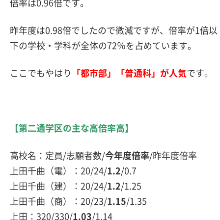
倍率は0.96倍です。
昨年度は0.98倍でしたので微減ですが、倍率が1倍以
下の学校・学科が全体の72％を占めています。
ここでもやはり
「
都市部」「普通科」が人気
です。
【第二通学区の主な高倍率高】
高校名：定員/志願者数/
今年度倍率
/昨年度倍率
上田千曲（電）：20/24/
1.2
/0.7
上田千曲（建）：20/24/
1.2
/1.25
上田千曲（商）：20/23/
1.15
/1.35
上田：320/330/
1.03
/1.14