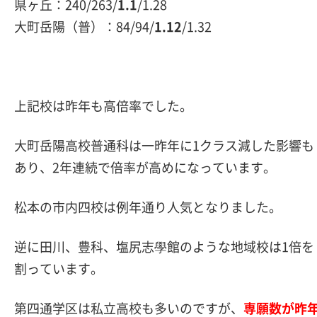
県ヶ丘：240/263/
1.1
/1.28
大町岳陽（普）：84/94/
1.12
/1.32
上記校は昨年も高倍率でした。
大町岳陽高校普通科は一昨年に1クラス減した影響も
あり、2年連続で倍率が高めになっています。
松本の市内四校は例年通り人気となりました。
逆に田川、豊科、塩尻志學館のような地域校は1倍を
割っています。
第四通学区は私立高校も多いのですが、
専願数が昨