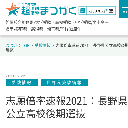
ME
難関校合格個別/大学受験・高校受験・中学受験/小中高一
貫型/長野県・新潟県・埼玉県/開校30周年
まつがくTOP
>
受験情報
>
志願倍率速報2021：長野県公立高校後
選抜
2021.02.25
受験情報
長野県受験情報
志願倍率速報2021：長野県
公立高校後期選抜