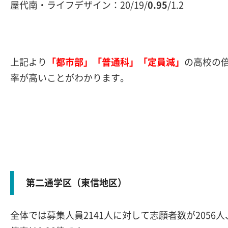
屋代南・ライフデザイン：20/19/
0.95
/1.2
上記より
「都市部」「普通科」「定員減」
の高校の
率が高いことがわかります。
第二通学区（東信地区）
全体では募集人員2141人に対して志願者数が2056人