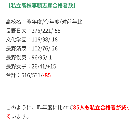
【私立高校専願志願合格者数】
高校名：昨年度/今年度/対前年比
長野日大：276/221/-55
文化学園：116/98/-18
長野清泉：102/76/-26
長野俊英：96/95/-1
長野女子：26/41/+15
合計：616/531/
-85
このように、昨年度に比べて
85人も私立合格者が減
て
います。