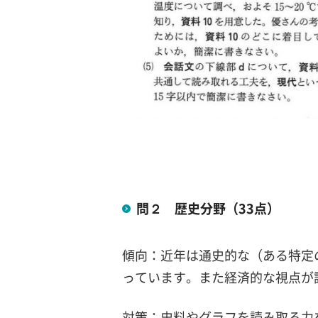
問２ 歴史分野（33点）
傾向：近年は通史的な（ある特定
っています。また経済的な視点が
対策：史料やグラフを読み取る力