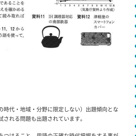
の時代・地域・分野に限定しない）出題傾向とな
試される問題も出題されています。
をつけること、用語の正確な時代把握をする事が