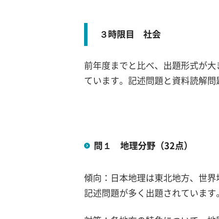
３時限目 社会
前年度までと比べ、出題形式が大
ています。記述問題と資料読解問
問１ 地理分野（32点）
傾向：日本地理は東北地方、世界地
記述問題が多く出題されています