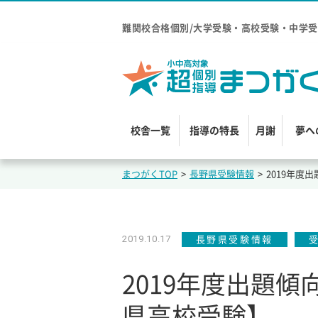
難関校合格個別/大学受験・高校受験・中学受
校舎一覧
指導の特長
月謝
夢へ
まつがくTOP
>
長野県受験情報
>
2019年度
2019.10.17
長野県受験情報
2019年度出題
県高校受験】