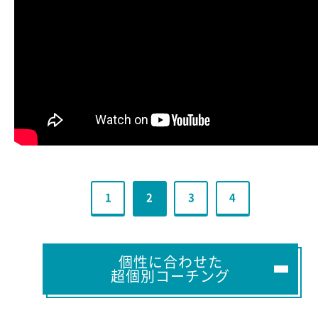
1
2
3
4
個性に合わせた
超個別コーチング