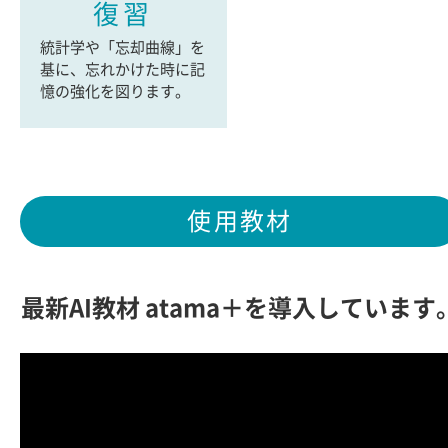
復習
統計学や「忘却曲線」を
基に、忘れかけた時に記
憶の強化を図ります。
使用教材
最新AI教材 atama＋を導入しています