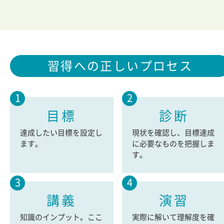
習得への正しいプロセス
1
2
目標
診断
達成したい目標を設定し
現状を確認し、目標達成
ます。
に必要なものを把握しま
す。
3
4
講義
演習
知識のインプット。ここ
実際に解いて理解度を確