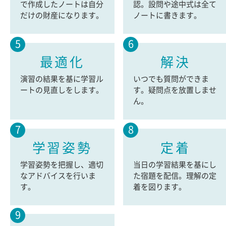
で作成したノートは自分
認。設問や途中式は全て
だけの財産になります。
ノートに書きます。
5
6
最適化
解決
演習の結果を基に学習ル
いつでも質問ができま
ートの見直しをします。
す。疑問点を放置しませ
ん。
7
8
学習姿勢
定着
学習姿勢を把握し、適切
当日の学習結果を基にし
なアドバイスを行いま
た宿題を配信。理解の定
す。
着を図ります。
9